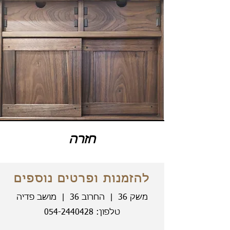
חזרה
להזמנות ופרטים נוספים
משק 36 | החרוב 36 | מושב פדיה
טלפון:
054-2440428