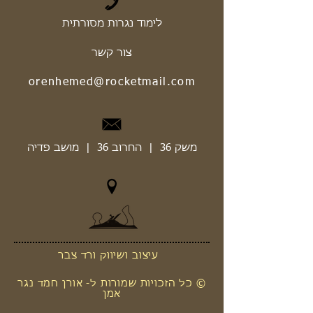
לימוד נגרות מסורתית
צור קשר
orenhemed@rocketmail.com
משק 36 | החרוב 36 | מושב פדיה
עיצוב ושיווק ורד צבר
© כל הזכויות שמורות ל- אורן חמד נגר
אמן